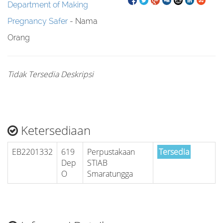
Department of Making
Pregnancy Safer
- Nama
Orang
Tidak Tersedia Deskripsi
Ketersediaan
EB2201332
619
Perpustakaan
Tersedia
Dep
STIAB
O
Smaratungga