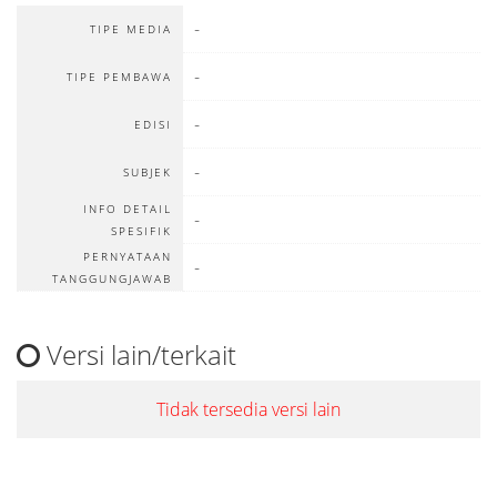
-
TIPE MEDIA
-
TIPE PEMBAWA
-
EDISI
-
SUBJEK
INFO DETAIL
-
SPESIFIK
PERNYATAAN
-
TANGGUNGJAWAB
Versi lain/terkait
Tidak tersedia versi lain